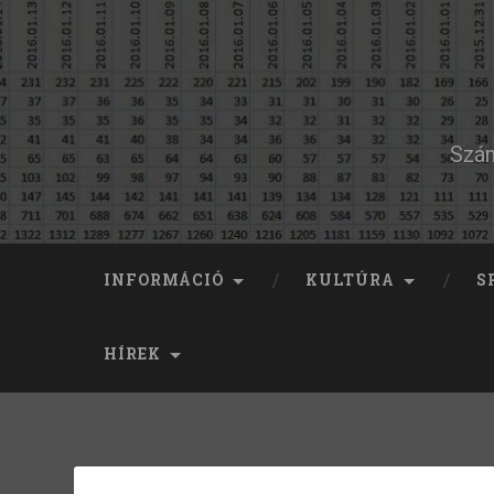
Szám
INFORMÁCIÓ
KULTÚRA
S
HÍREK