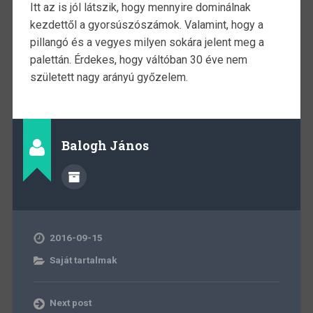
Itt az is jól látszik, hogy mennyire dominálnak
kezdettől a gyorsúszószámok. Valamint, hogy a
pillangó és a vegyes milyen sokára jelent meg a
palettán. Érdekes, hogy váltóban 30 éve nem
született nagy arányú győzelem.
Balogh János
2016-09-15
Saját tartalmak
Next post