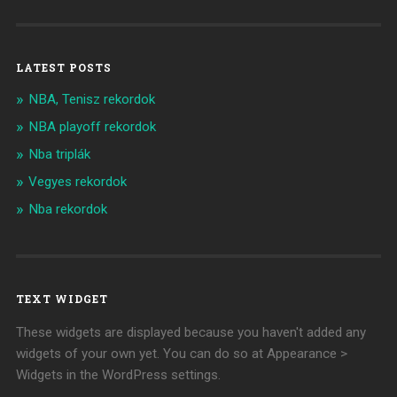
LATEST POSTS
NBA, Tenisz rekordok
NBA playoff rekordok
Nba triplák
Vegyes rekordok
Nba rekordok
TEXT WIDGET
These widgets are displayed because you haven't added any
widgets of your own yet. You can do so at Appearance >
Widgets in the WordPress settings.