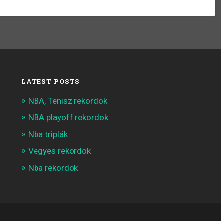
LATEST POSTS
NBA, Tenisz rekordok
NBA playoff rekordok
Nba triplák
Vegyes rekordok
Nba rekordok