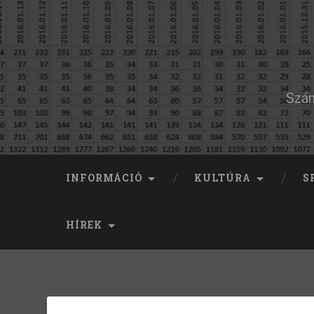
Szám
INFORMÁCIÓ
KULTÚRA
S
HÍREK