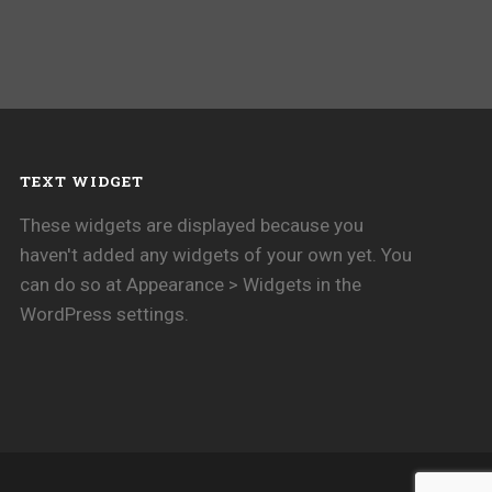
TEXT WIDGET
These widgets are displayed because you
haven't added any widgets of your own yet. You
can do so at Appearance > Widgets in the
WordPress settings.