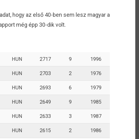
adat, hogy az első 40-ben sem lesz magyar a
pport még épp 30-dik volt.
HUN
2717
9
1996
HUN
2703
2
1976
HUN
2693
6
1979
HUN
2649
9
1985
HUN
2633
3
1987
HUN
2615
2
1986