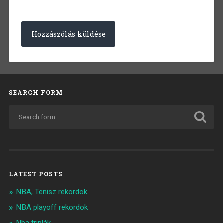
SEARCH FORM
LATEST POSTS
NBA, Tenisz rekordok
NBA playoff rekordok
Nba triplák