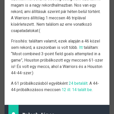
magam is a nagy rekordhalmazban. Nos van egy
rekord, ami állításuk szerint pár héten belül történt.
A Warriors állítólag 1 meccsen 46 triplával
kísérletezett.. Nem találom az erre vonatkozó
csapatadatokat:(
Frissítés: találtam valamit, ezek alapján a 46 közel
sem rekord, a szezonban is volt több.
Itt
találtam:
“Most combined 3-point field goals attempted in a
game”, Houston próbálkozott egy meccsen 61-szer
is! És volt egy meccs, ahol a Warriors és a Houston
44-44-szer:)
A 61 próbálkozásból egyébként
24 betalált
. A 44-
44 próbálkozásos meccsen
12 ill. 14 talált be
.