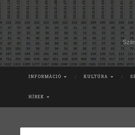
Szám
INFORMÁCIÓ
KULTÚRA
S
HÍREK