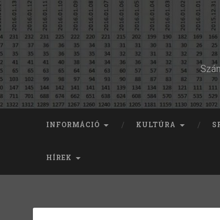
Szám
INFORMÁCIÓ
KULTÚRA
S
HÍREK