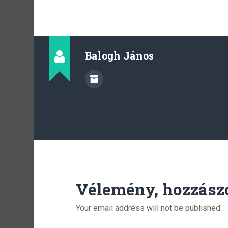
Balogh János
Vélemény, hozzász
Your email address will not be published.