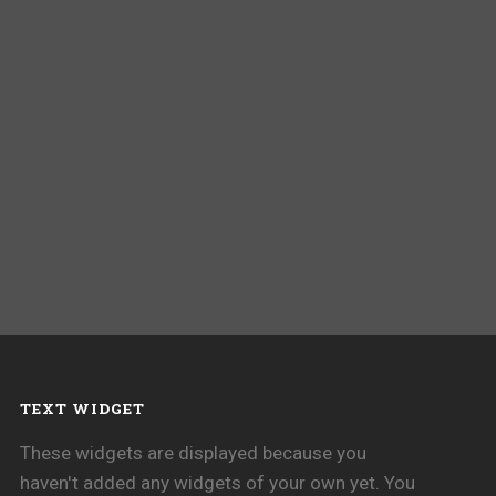
TEXT WIDGET
These widgets are displayed because you
haven't added any widgets of your own yet. You