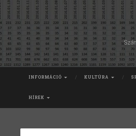
Szám
INFORMÁCIÓ
KULTÚRA
S
HÍREK