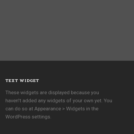
TEXT WIDGET
These widgets are displayed because you
haven't added any widgets of your own yet. You
can do so at Appearance > Widgets in the
WordPress settings.