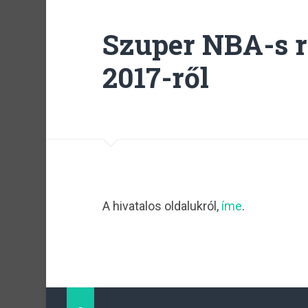
Szuper NBA-s 
2017-ről
A hivatalos oldalukról,
íme
.