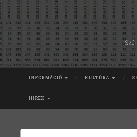
Szám
INFORMÁCIÓ
KULTÚRA
S
HÍREK