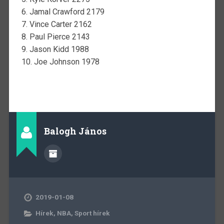
6. Jamal Crawford 2179
7. Vince Carter 2162
8. Paul Pierce 2143
9. Jason Kidd 1988
10. Joe Johnson 1978
Balogh János
2019-01-08
Hírek
,
NBA
,
Sport hírek