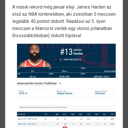
A másik rekord még január eleji. James Harden az
első az NBA történetében, aki zsinórban 5 meccsen
legalább 40 pontot dobott. Ráadásul az 5. ilyen
meccsen a Warriorst verték egy utolsó pillanatban
(hosszabbításban) dobott triplával.