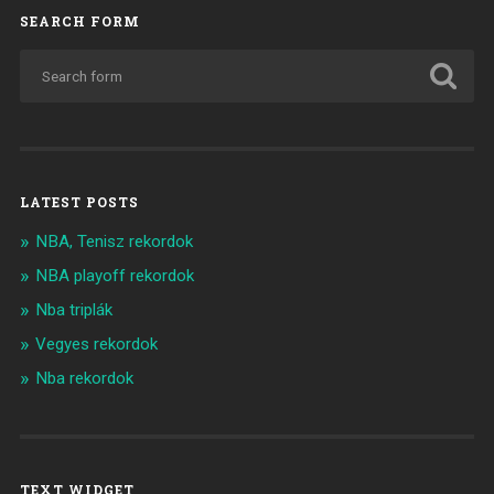
SEARCH FORM
LATEST POSTS
NBA, Tenisz rekordok
NBA playoff rekordok
Nba triplák
Vegyes rekordok
Nba rekordok
TEXT WIDGET