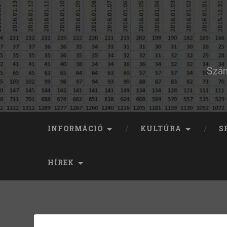
Szám
INFORMÁCIÓ
KULTÚRA
S
HÍREK