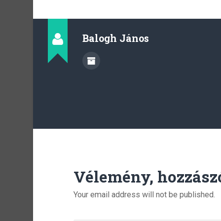
Balogh János
Vélemény, hozzász
Your email address will not be published.