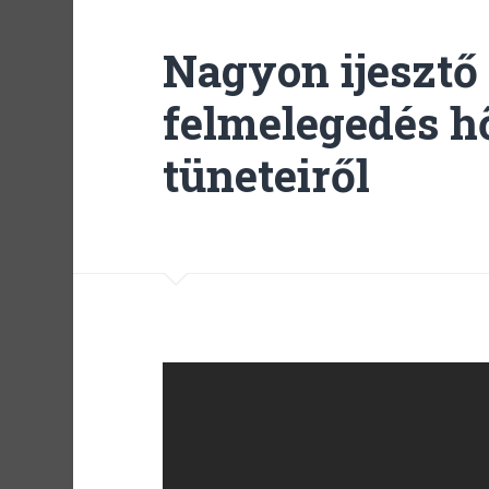
Nagyon ijesztő 
felmelegedés h
tüneteiről