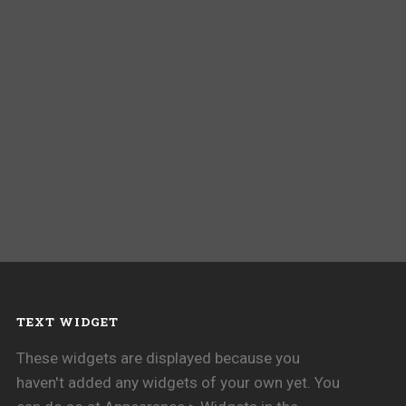
TEXT WIDGET
These widgets are displayed because you
haven't added any widgets of your own yet. You