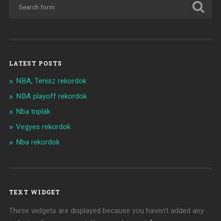
LATEST POSTS
NBA, Tenisz rekordok
NBA playoff rekordok
Nba triplák
Vegyes rekordok
Nba rekordok
TEXT WIDGET
These widgets are displayed because you haven't added any