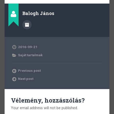
Balogh János
2016-09-21
Saját tartalmak
Previous post
Next post
Vélemény, hozzászólás?
Your email address will not be published.