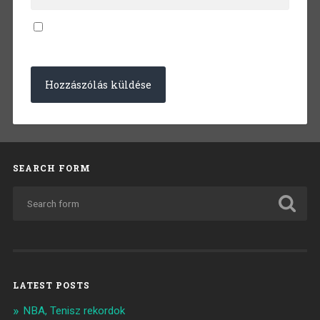
SEARCH FORM
LATEST POSTS
NBA, Tenisz rekordok